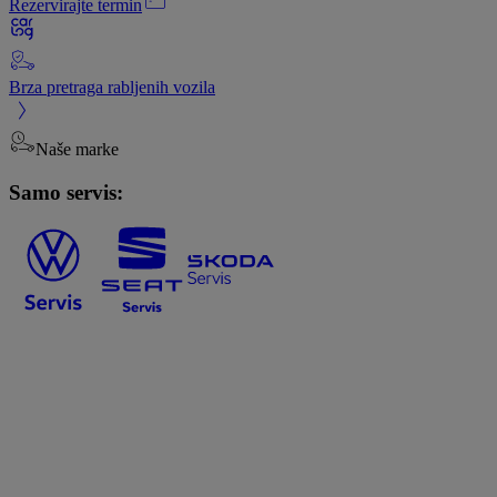
Rezervirajte termin
Brza pretraga rabljenih vozila
Naše marke
Samo servis: