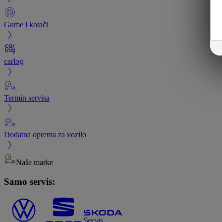
Gume i kotači
carlog
Termin servisa
Dodatna oprema za vozilo
Naše marke
Samo servis: