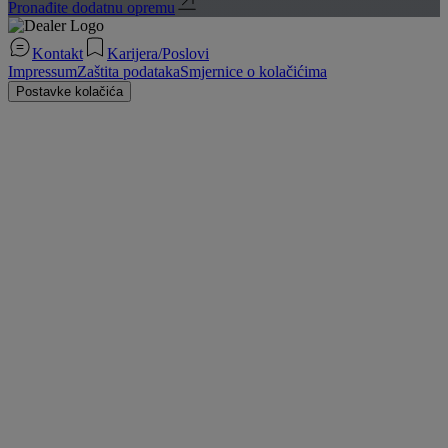
Pronađite dodatnu opremu
Kontakt
Karijera/Poslovi
Impressum
Zaštita podataka
Smjernice o kolačićima
Postavke kolačića